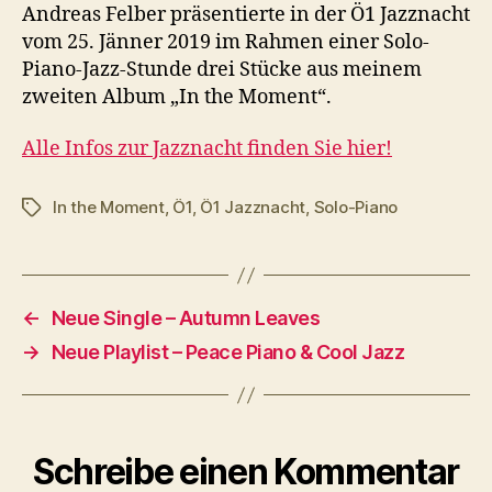
Andreas Felber präsentierte in der Ö1 Jazznacht
vom 25. Jänner 2019 im Rahmen einer Solo-
Piano-Jazz-Stunde drei Stücke aus meinem
zweiten Album „In the Moment“.
Alle Infos zur Jazznacht finden Sie hier!
In the Moment
,
Ö1
,
Ö1 Jazznacht
,
Solo-Piano
Schlagwörter
←
Neue Single – Autumn Leaves
→
Neue Playlist – Peace Piano & Cool Jazz
Schreibe einen Kommentar